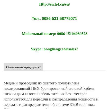
Http://en.h-l.cn/en/
Тел.: 0086-531-58775071
Мобильный номер: 0086 15106980528
Skype: hongliangcablesales7
Описание продукта:
Медный проводник из сшитого полиэтилена
изолированный ПВХ бронированный силовой кабель
низкий дым галоген кабель питания без штекеров
используется для передачи и распределения мощности в
передаче и распределительной системе 35кВ или ниже.