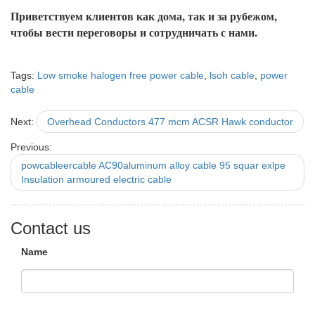
Приветствуем клиентов как дома, так и за рубежом,
чтобы вести переговоры и сотрудничать с нами.
Tags:
Low smoke halogen free power cable
,
lsoh cable
,
power
cable
Next:
Overhead Conductors 477 mcm ACSR Hawk conductor
Previous:
powcableercable AC90aluminum alloy cable 95 squar exlpe
Insulation armoured electric cable
Contact us
Name