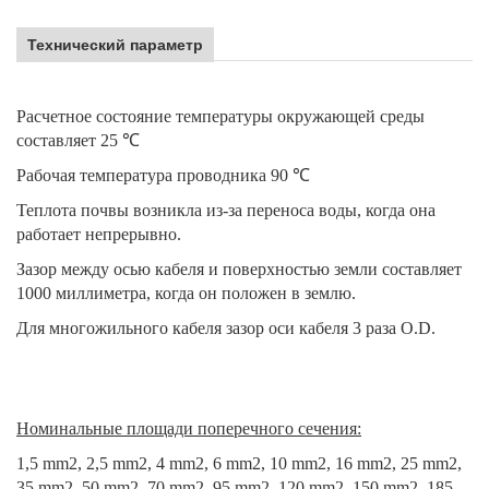
Технический параметр
Расчетное состояние температуры окружающей среды
составляет 25 ℃
Рабочая температура проводника 90 ℃
Теплота почвы возникла из-за переноса воды, когда она
работает непрерывно.
Зазор между осью кабеля и поверхностью земли составляет
1000 миллиметра, когда он положен в землю.
Для многожильного кабеля зазор оси кабеля 3 раза O.D.
Номинальные площади поперечного сечения:
1,5 mm2, 2,5 mm2, 4 mm2, 6 mm2, 10 mm2, 16 mm2, 25 mm2,
35 mm2, 50 mm2, 70 mm2, 95 mm2, 120 mm2, 150 mm2, 185