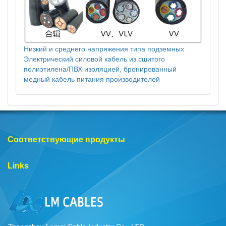
Низкий и среднего напряжения типа подземных
Электрический силовой кабель из сшитого
полиэтилена/ПВХ изоляцией, бронированный
медный кабель питания производителей
Соответствующие продукты
Links