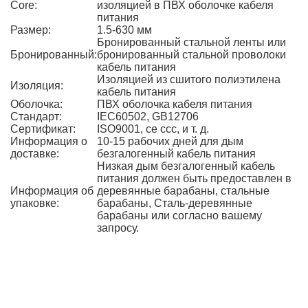
Core:
изоляцией в ПВХ оболочке кабеля
питания
Размер:
1.5-630 мм
Бронированный стальной ленты или
Бронированный:
бронированный стальной проволоки
кабель питания
Изоляцией из сшитого полиэтилена
Изоляция:
кабель питания
Оболочка:
ПВХ оболочка кабеля питания
Стандарт:
IEC60502, GB12706
Сертификат:
ISO9001, ce ccc, и т. д.
Информация о
10-15 рабочих дней для дым
доставке:
безгалогенный кабель питания
Низкая дым безгалогенный кабель
питания должен быть предоставлен в
Информация об
деревянные барабаны, стальные
упаковке:
барабаны, Сталь-деревянные
барабаны или согласно вашему
запросу.