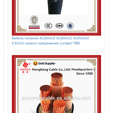
Кабель питания 4x10mm2 4x16mm2 4x25mm2
0.6/1kV низкого напряжения cu/xlpe/ ПВХ